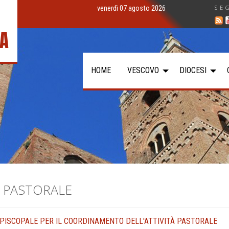
SE
venerdì 07 agosto 2026
IA
HOME
VESCOVO
DIOCESI
A PASTORALE
EPISCOPALE PER IL COORDINAMENTO DELL'ATTIVITÀ PASTORALE