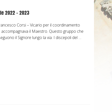
le 2022 – 2023
rancesco Corsi – Vicario per il coordinamento
che accompagnava il Maestro. Questo gruppo che
guono il Signore lungo la via. I discepoli del …