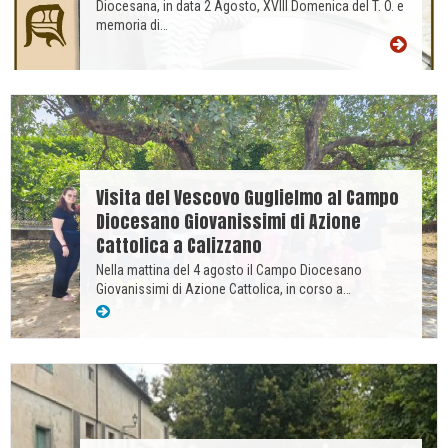
Diocesana, in data 2 Agosto, XVIII Domenica del T. O. e
memoria di…
Visita del Vescovo Guglielmo al Campo
Diocesano Giovanissimi di Azione
Cattolica a Calizzano
Nella mattina del 4 agosto il Campo Diocesano
Giovanissimi di Azione Cattolica, in corso a…