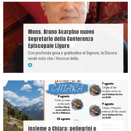
Mons. Bruno Scarpino nuovo
Segretario della Conferenza
Episcopale Ligure
Con profonda gioia e gratitudine al Signore, la Diocesi
rende noto che i Vescovi della…
Insieme a Chiara: pellegrini e