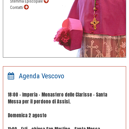
Stemma Episcopale
Contatti
Agenda Vescovo
Sabato 1° agosto
18:00 – Imperia – Monastero delle Clarisse – Santa
Messa per il perdono di Assisi.
Domenica 2 agosto
11:00 – Erli – chiesa San Martino – Santa Messa.