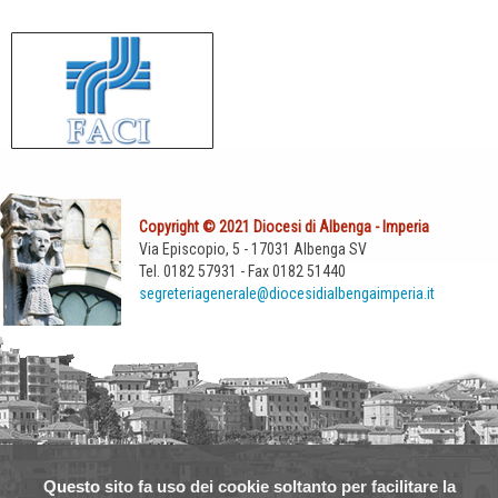
Copyright © 2021 Diocesi di Albenga - Imperia
Via Episcopio, 5 - 17031 Albenga SV
Tel. 0182 57931 - Fax 0182 51440
segreteriagenerale@diocesidialbengaimperia.it
Questo sito fa uso dei cookie soltanto per facilitare la