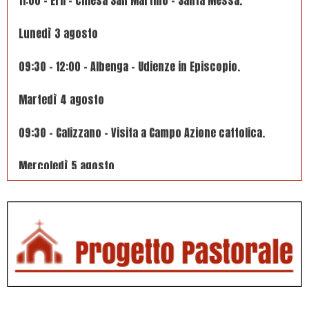
Lunedì 3 agosto
09:30 – 12:00 – Albenga – Udienze in Episcopio.
Martedì 4 agosto
09:30 – Calizzano - Visita a Campo Azione cattolica.
Mercoledì 5 agosto
10:30 – Lavina – chiesa parrocchiale – Santa Messa –
Processione – Vespro.
Giovedì 6 agosto
18:00 – Villa Faraldi – Santa Messa per il Patrono.