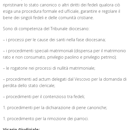
ripristinare lo stato canonico o altri diritti dei fedeli qualora ciò
esiga una procedura formale ed ufficiale, garantire e regolare il
bene dei singoli fedeli e delle comunità cristiane.
Sono di competenza del Tribunale diocesano:
– i processi per le cause dei santi nella fase diocesana;
– i procedimenti speciali matrimoniali (dispensa per il matrimonio
rato e non consumato, privilegio paolino e privilegio petrino);
– le rogatorie nei processi di nullità matrimoniale;
– procedimenti ad actum delegati dal Vescovo per la domanda di
perdita dello stato clericale;
– procedimenti per il contenzioso tra fedeli;
1. procedimenti per la dichiarazione di pene canoniche;
1. procedimento per la rimozione dei parroci.
Vicario Giudiziale: