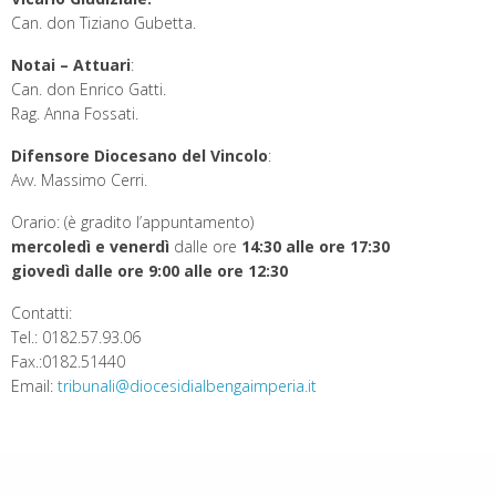
Can. don Tiziano Gubetta.
Notai – Attuari
:
Can. don Enrico Gatti.
Rag. Anna Fossati.
Difensore Diocesano del Vincolo
:
Avv. Massimo Cerri.
Orario: (è gradito l’appuntamento)
mercoledì e venerdì
dalle ore
14:30 alle ore 17:30
giovedì dalle ore 9:00 alle ore 12:30
Contatti:
Tel.: 0182.57.93.06
Fax.:0182.51440
Email:
tribunali@diocesidialbengaimperia.it