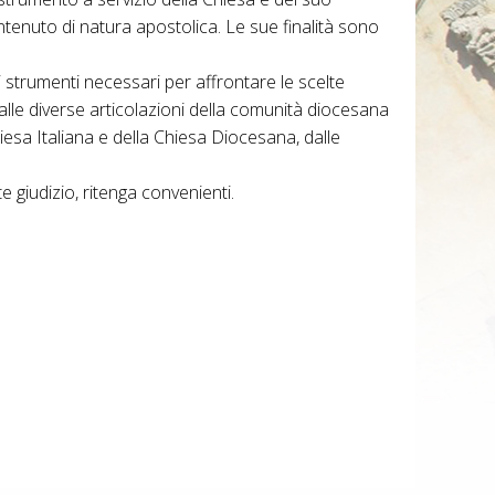
ontenuto di natura apostolica. Le sue finalità sono
li strumenti necessari per affrontare le scelte
alle diverse articolazioni della comunità diocesana
Chiesa Italiana e della Chiesa Diocesana, dalle
 giudizio, ritenga convenienti.