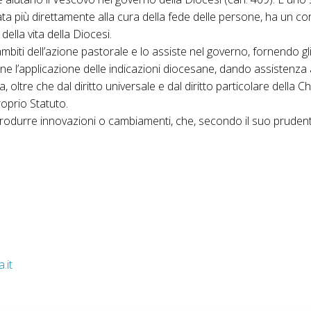
egata più direttamente alla cura della fede delle persone, ha un c
lla vita della Diocesi.
i ambiti dell’azione pastorale e lo assiste nel governo, fornendo g
ne l’applicazione delle indicazioni diocesane, dando assistenza 
, oltre che dal diritto universale e dal diritto particolare della 
roprio Statuto.
trodurre innovazioni o cambiamenti, che, secondo il suo prudente
.it