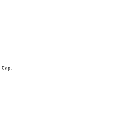
. Cap.