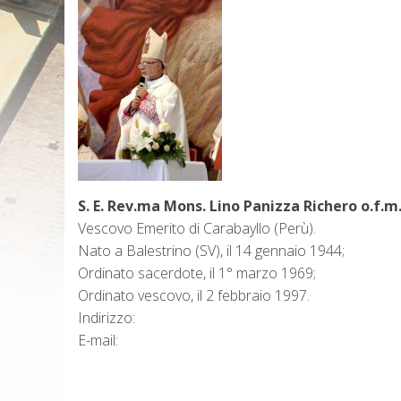
S. E. Rev.ma Mons. Lino Panizza Richero o.f.m
Vescovo Emerito di Carabayllo (Perù).
Nato a Balestrino (SV), il 14 gennaio 1944;
Ordinato sacerdote, il 1° marzo 1969;
Ordinato vescovo, il 2 febbraio 1997.
Indirizzo:
E-mail: