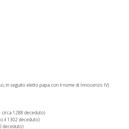
, in seguito eletto papa con il nome di Innocenzo IV)
 – circa 1288 deceduto)
po il 1302 deceduto)
0 deceduto)