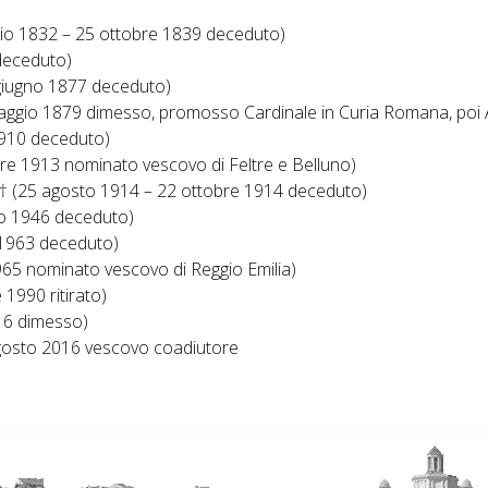
raio 1832 – 25 ottobre 1839 deceduto)
 deceduto)
giugno 1877 deceduto)
ggio 1879 dimesso, promosso Cardinale in Curia Romana, poi A
1910 deceduto)
re 1913 nominato vescovo di Feltre e Belluno)
. † (25 agosto 1914 – 22 ottobre 1914 deceduto)
io 1946 deceduto)
 1963 deceduto)
65 nominato vescovo di Reggio Emilia)
1990 ritirato)
016 dimesso)
agosto 2016 vescovo coadiutore