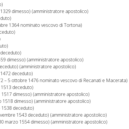
o)
1329 dimesso) (amministratore apostolico)
eduto)
mbre 1364 nominato vescovo di Tortona)
ceduto)
)
uto)
 deceduto)
459 dimesso) (amministratore apostolico)
eceduto) (amministratore apostolico)
 1472 deceduto)
72 – 5 ottobre 1476 nominato vescovo di Recanati e Macerata)
o 1513 deceduto)
 1517 dimesso) (amministratore apostolico)
 1518 dimesso) (amministratore apostolico)
– 1538 deceduto)
vembre 1543 deceduto) (amministratore apostolico)
30 marzo 1554 dimesso) (amministratore apostolico)