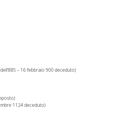
a dell’885 – 16 febbraio 900 deceduto)
deposto)
icembre 1124 deceduto)