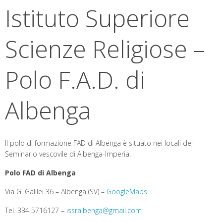
Istituto Superiore
Scienze Religiose –
Polo F.A.D. di
Albenga
Il polo di formazione FAD di Albenga è situato nei locali del
Seminario vescovile di Albenga-Imperia.
Polo FAD di Albenga
Via G. Galilei 36 – Albenga (SV) –
GoogleMaps
Tel. 334 5716127 –
issralbenga@gmail.com