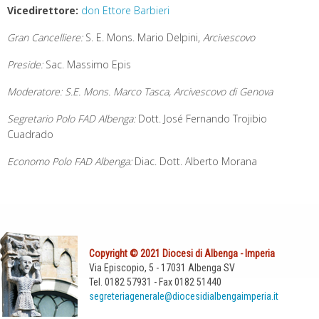
Vicedirettore:
don Ettore Barbieri
Gran Cancelliere:
S. E. Mons. Mario Delpini,
Arcivescovo
Preside:
Sac. Massimo Epis
Moderatore: S.E. Mons. Marco Tasca, Arcivescovo di Genova
Segretario Polo FAD Albenga:
Dott. José Fernando Trojibio
Cuadrado
Economo Polo FAD Albenga:
Diac. Dott. Alberto Morana
Copyright © 2021 Diocesi di Albenga - Imperia
Via Episcopio, 5 - 17031 Albenga SV
Tel. 0182 57931 - Fax 0182 51440
segreteriagenerale@diocesidialbengaimperia.it