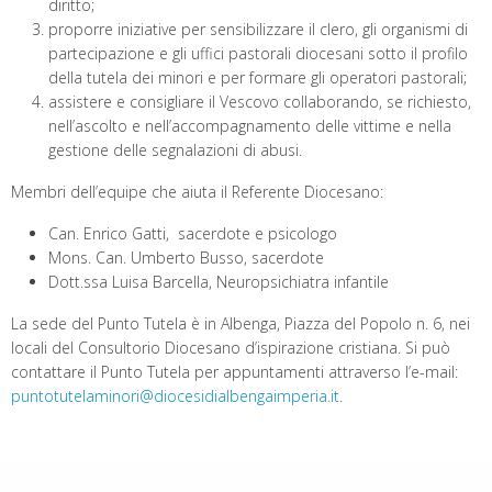
diritto;
proporre iniziative per sensibilizzare il clero, gli organismi di
partecipazione e gli uffici pastorali diocesani sotto il profilo
della tutela dei minori e per formare gli operatori pastorali;
assistere e consigliare il Vescovo collaborando, se richiesto,
nell’ascolto e nell’accompagnamento delle vittime e nella
gestione delle segnalazioni di abusi.
Membri dell’equipe che aiuta il Referente Diocesano:
Can. Enrico Gatti, sacerdote e psicologo
Mons. Can. Umberto Busso, sacerdote
Dott.ssa Luisa Barcella, Neuropsichiatra infantile
La sede del Punto Tutela è in Albenga, Piazza del Popolo n. 6, nei
locali del Consultorio Diocesano d’ispirazione cristiana. Si può
contattare il Punto Tutela per appuntamenti attraverso l’e-mail:
puntotutelaminori@diocesidialbengaimperia.it
.