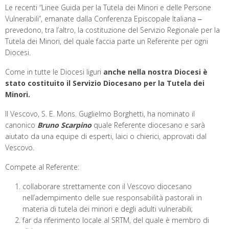
Le recenti “Linee Guida per la Tutela dei Minori e delle Persone
Vulnerabili”, emanate dalla Conferenza Episcopale Italiana ‒
prevedono, tra l’altro, la costituzione del Servizio Regionale per la
Tutela dei Minori, del quale faccia parte un Referente per ogni
Diocesi.
Come in tutte le Diocesi liguri
anche nella nostra Diocesi è
stato costituito il Servizio Diocesano per la Tutela dei
Minori.
Il Vescovo, S. E. Mons. Guglielmo Borghetti, ha nominato il
canonico
Bruno Scarpino
quale Referente diocesano e sarà
aiutato da una equipe di esperti, laici o chierici, approvati dal
Vescovo.
Compete al Referente:
collaborare strettamente con il Vescovo diocesano
nell’adempimento delle sue responsabilità pastorali in
materia di tutela dei minori e degli adulti vulnerabili;
far da riferimento locale al SRTM, del quale è membro di