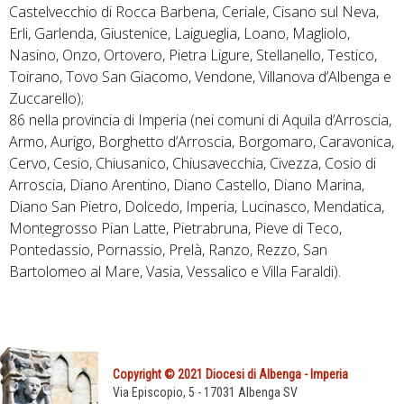
Castelvecchio di Rocca Barbena, Ceriale, Cisano sul Neva,
Erli, Garlenda, Giustenice, Laigueglia, Loano, Magliolo,
Nasino, Onzo, Ortovero, Pietra Ligure, Stellanello, Testico,
Toirano, Tovo San Giacomo, Vendone, Villanova d’Albenga e
Zuccarello);
86 nella provincia di Imperia (nei comuni di Aquila d’Arroscia,
Armo, Aurigo, Borghetto d’Arroscia, Borgomaro, Caravonica,
Cervo, Cesio, Chiusanico, Chiusavecchia, Civezza, Cosio di
Arroscia, Diano Arentino, Diano Castello, Diano Marina,
Diano San Pietro, Dolcedo, Imperia, Lucinasco, Mendatica,
Montegrosso Pian Latte, Pietrabruna, Pieve di Teco,
Pontedassio, Pornassio, Prelà, Ranzo, Rezzo, San
Bartolomeo al Mare, Vasia, Vessalico e Villa Faraldi).
Copyright © 2021 Diocesi di Albenga - Imperia
Via Episcopio, 5 - 17031 Albenga SV