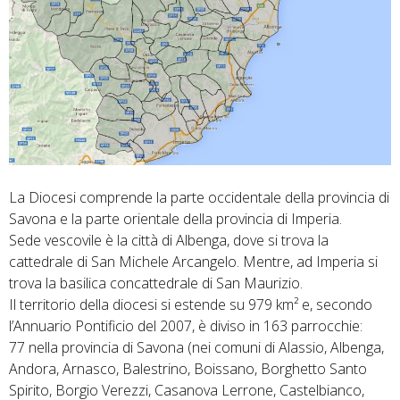
La Diocesi comprende la parte occidentale della provincia di
Savona e la parte orientale della provincia di Imperia.
Sede vescovile è la città di Albenga, dove si trova la
cattedrale di San Michele Arcangelo. Mentre, ad Imperia si
trova la basilica concattedrale di San Maurizio.
Il territorio della diocesi si estende su 979 km² e, secondo
l’Annuario Pontificio del 2007, è diviso in 163 parrocchie:
77 nella provincia di Savona (nei comuni di Alassio, Albenga,
Andora, Arnasco, Balestrino, Boissano, Borghetto Santo
Spirito, Borgio Verezzi, Casanova Lerrone, Castelbianco,