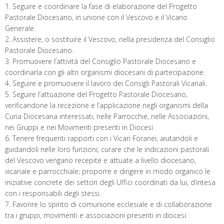
1. Seguire e coordinare la fase di elaborazione del Progetto
Pastorale Diocesano, in unione con il Vescovo e il Vicario
Generale.
2. Assistere, o sostituire il Vescovo, nella presidenza del Consiglio
Pastorale Diocesano.
3. Promuovere l’attività del Consiglio Pastorale Diocesano e
coordinarla con gli altri organismi diocesani di partecipazione.
4. Seguire e promuovere il lavoro dei Consigli Pastorali Vicariali.
5. Seguire l’attuazione del Progetto Pastorale Diocesano,
verificandone la recezione e l’applicazione negli organismi della
Curia Diocesana interessati, nelle Parrocchie, nelle Associazioni,
nei Gruppi e nei Movimenti presenti in Diocesi.
6. Tenere frequenti rapporti con i Vicari Foranei, aiutandoli e
guidandoli nelle loro funzioni; curare che le indicazioni pastorali
del Vescovo vengano recepite e attuate a livello diocesano,
vicariale e parrocchiale; proporre e dirigere in modo organico le
iniziative concrete dei settori degli Uffici coordinati da lui, d’intesa
con i responsabili degli stessi.
7. Favorire lo spirito di comunione ecclesiale e di collaborazione
tra i gruppi, movimenti e associazioni presenti in diocesi.