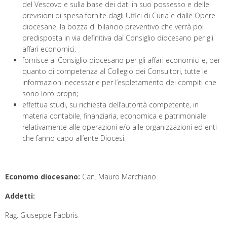
del Vescovo e sulla base dei dati in suo possesso e delle
previsioni di spesa fornite dagli Uffici di Curia e dalle Opere
diocesane, la bozza di bilancio preventivo che verrà poi
predisposta in via definitiva dal Consiglio diocesano per gli
affari economici;
fornisce al Consiglio diocesano per gli affari economici e, per
quanto di competenza al Collegio dei Consultori, tutte le
informazioni necessarie per l’espletamento dei compiti che
sono loro propri;
effettua studi, su richiesta dell’autorità competente, in
materia contabile, finanziaria, economica e patrimoniale
relativamente alle operazioni e/o alle organizzazioni ed enti
che fanno capo all’ente Diocesi.
Economo diocesano:
Can. Mauro Marchiano
Addett
i:
Rag. Giuseppe Fabbris