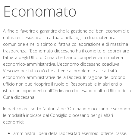
Economato
Al fine di favorire e garantire che la gestione dei beni economici di
natura ecclesiastica sia attuata nella logica di un’autentica
comunione e nello spirito di fattiva collaborazione e di massima
trasparenza, l’Economato diocesano ha il compito di coordinare
l’attività degli Uffici di Curia che hanno competenza in materia
economico-amministrativa. L’economo diocesano coadiuva il
Vescovo per tutto ciò che attiene ai problemi e alle attività
economico-amministrative della Diocesi. In ragione del proprio
ufficio non può ricoprire il ruolo di Responsabile in altri enti o
istituzioni dipendenti dall’Ordinario diocesano o altro Ufficio della
Curia diocesana.
In particolare, sotto l’autorità dell’Ordinario diocesano e secondo
le modalità indicate dal Consiglio diocesano per gli affari
economici:
amministra i beni della Diocesi (ad esempio: offerte, tasse,