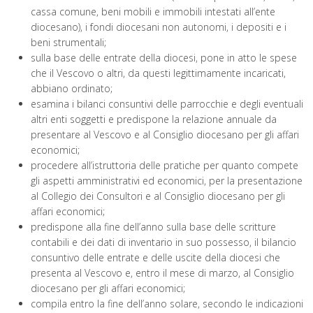
cassa comune, beni mobili e immobili intestati all’ente
diocesano), i fondi diocesani non autonomi, i depositi e i
beni strumentali;
sulla base delle entrate della diocesi, pone in atto le spese
che il Vescovo o altri, da questi legittimamente incaricati,
abbiano ordinato;
esamina i bilanci consuntivi delle parrocchie e degli eventuali
altri enti soggetti e predispone la relazione annuale da
presentare al Vescovo e al Consiglio diocesano per gli affari
economici;
procedere all’istruttoria delle pratiche per quanto compete
gli aspetti amministrativi ed economici, per la presentazione
al Collegio dei Consultori e al Consiglio diocesano per gli
affari economici;
predispone alla fine dell’anno sulla base delle scritture
contabili e dei dati di inventario in suo possesso, il bilancio
consuntivo delle entrate e delle uscite della diocesi che
presenta al Vescovo e, entro il mese di marzo, al Consiglio
diocesano per gli affari economici;
compila entro la fine dell’anno solare, secondo le indicazioni