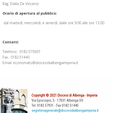
Rag. Dalila De Vincenzi
Orario di apertura al pubblico:
dal martedì, mercoledì, e venerdì, dalle ore 9.00 alle ore 13.00
Contatti:
Telefono: 0182.579307
Fax.: 0182.51440
Email: economato@diocesidialbengaimperia.it
Copyright © 2021 Diocesi di Albenga - Imperia
Via Episcopio, 5 - 17031 Albenga SV
Tel. 0182 57931 - Fax 0182 51440
segreteriagenerale@diocesidialbengaimperia.it