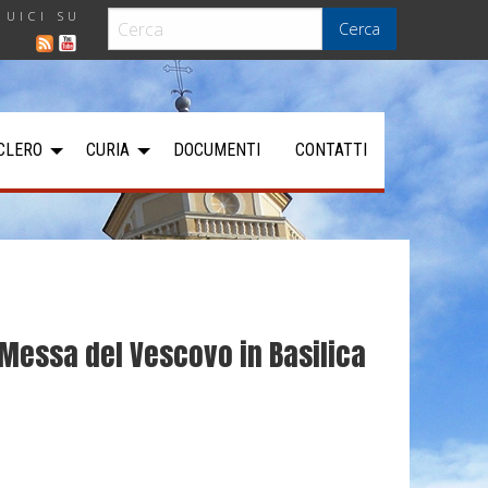
GUICI SU
Cerca
CLERO
CURIA
DOCUMENTI
CONTATTI
 Messa del Vescovo in Basilica