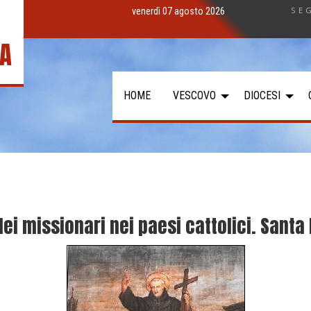
SE
venerdì 07 agosto 2026
IA
HOME
VESCOVO
DIOCESI
ei missionari nei paesi cattolici. Santa