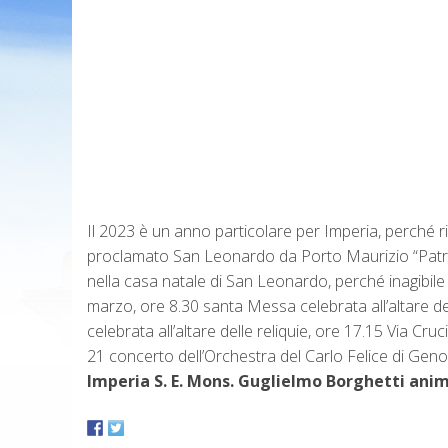
Il 2023 è un anno particolare per Imperia, perché ric
proclamato San Leonardo da Porto Maurizio “Patrono
nella casa natale di San Leonardo, perché inagibile 
marzo, ore 8.30 santa Messa celebrata all’altare d
celebrata all’altare delle reliquie, ore 17.15 Via Cr
21 concerto dell’Orchestra del Carlo Felice di Geno
Imperia S. E. Mons. Guglielmo Borghetti anim