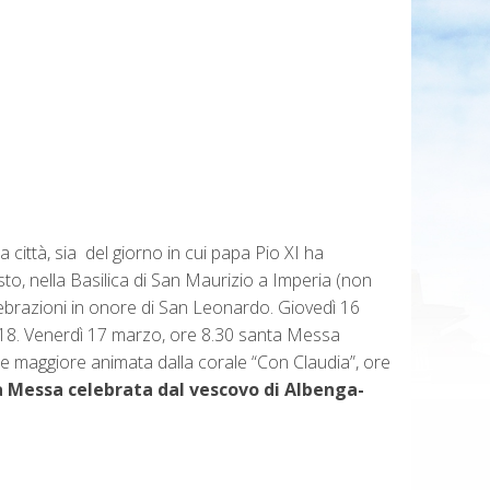
 città, sia del giorno in cui papa Pio XI ha
o, nella Basilica di San Maurizio a Imperia (non
elebrazioni in onore di San Leonardo. Giovedì 16
e 18. Venerdì 17 marzo, ore 8.30 santa Messa
ltare maggiore animata dalla corale “Con Claudia”, ore
a Messa celebrata dal vescovo di Albenga-