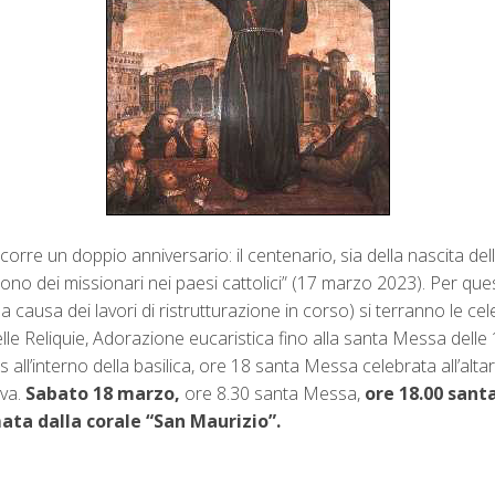
orre un doppio anniversario: il centenario, sia della nascita della
 dei missionari nei paesi cattolici” (17 marzo 2023). Per quest
a causa dei lavori di ristrutturazione in corso) si terranno le c
elle Reliquie, Adorazione eucaristica fino alla santa Messa dell
ucis all’interno della basilica, ore 18 santa Messa celebrata all’a
va.
Sabato 18 marzo,
ore 8.30 santa Messa,
ore 18.00 sant
ata dalla corale “San Maurizio”.