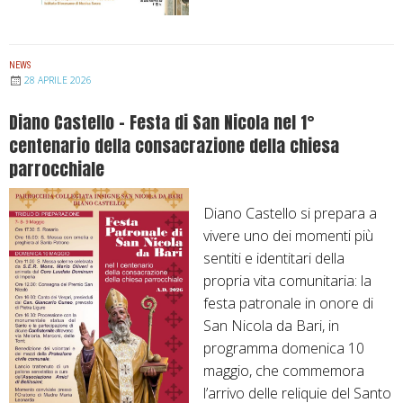
NEWS
28 APRILE 2026
Diano Castello – Festa di San Nicola nel 1°
centenario della consacrazione della chiesa
parrocchiale
Diano Castello si prepara a
vivere uno dei momenti più
sentiti e identitari della
propria vita comunitaria: la
festa patronale in onore di
San Nicola da Bari, in
programma domenica 10
maggio, che commemora
l’arrivo delle reliquie del Santo