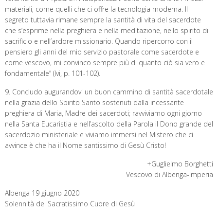
materiali, come quelli che ci offre la tecnologia moderna. Il
segreto tuttavia rimane sempre la santità di vita del sacerdote
che s’esprime nella preghiera e nella meditazione, nello spirito di
sacrificio e nell’ardore missionario. Quando ripercorro con il
pensiero gli anni del mio servizio pastorale come sacerdote e
come vescovo, mi convinco sempre più di quanto ciò sia vero e
fondamentale” (Ivi, p. 101-102).
9. Concludo augurandovi un buon cammino di santità sacerdotale
nella grazia dello Spirito Santo sostenuti dalla incessante
preghiera di Maria, Madre dei sacerdoti; ravviviamo ogni giorno
nella Santa Eucaristia e nell’ascolto della Parola il Dono grande del
sacerdozio ministeriale e viviamo immersi nel Mistero che ci
avvince è che ha il Nome santissimo di Gesù Cristo!
+Guglielmo Borghetti
Vescovo di Albenga-Imperia
Albenga 19 giugno 2020
Solennità del Sacratissimo Cuore di Gesù