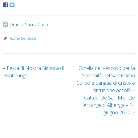
Omelia Sacro Cuore
Vicario Generale
«
Festa di Nostra Signora di
Omelia del Vescovo per la
Pontelungo
Solennità del Santissimo
Corpo e Sangue di Cristo e
istituzione accoliti –
Cattedrale San Michele
Arcangelo Albenga – 14
giugno 2020.
»