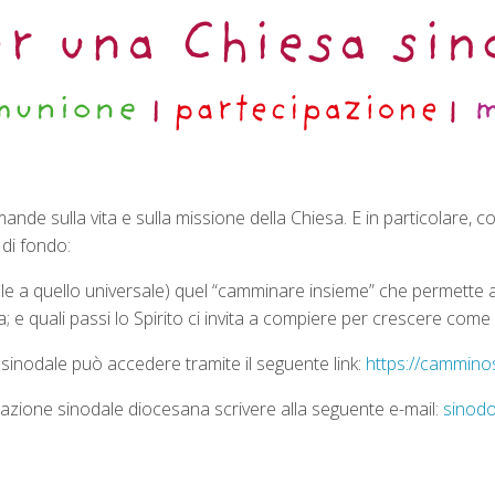
nde sulla vita e sulla missione della Chiesa. E in particolare, c
 di fondo:
locale a quello universale) quel “camminare insieme” che permette 
; e quali passi lo Spirito ci invita a compiere per crescere come
sinodale può accedere tramite il seguente link:
https://camminos
tazione sinodale diocesana scrivere alla seguente e-mail:
sinodo