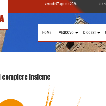
SE
venerdì 07 agosto 2026
IA
HOME
VESCOVO
DIOCESI
si compiere insieme