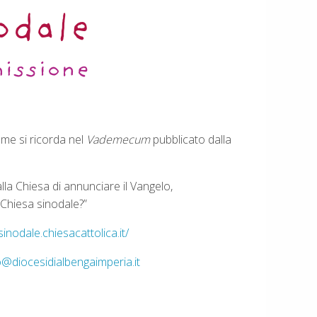
ome si ricorda nel
Vademecum
pubblicato dalla
alla Chiesa di annunciare il Vangelo,
 Chiesa sinodale?”
inodale.chiesacattolica.it/
@diocesidialbengaimperia.it