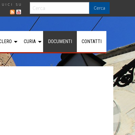
GUICI SU
Cerca
CLERO
CURIA
DOCUMENTI
CONTATTI