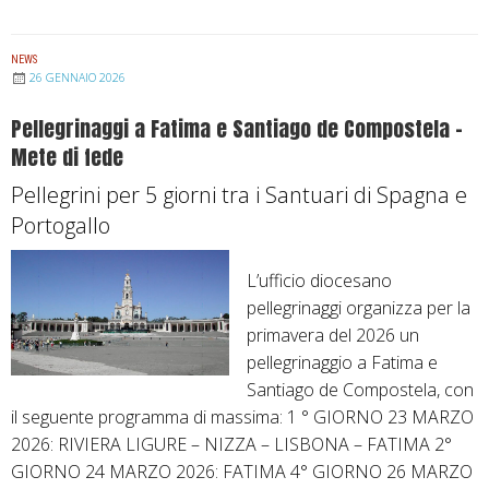
NEWS
26 GENNAIO 2026
Pellegrinaggi a Fatima e Santiago de Compostela –
Mete di fede
Pellegrini per 5 giorni tra i Santuari di Spagna e
Portogallo
L’ufficio diocesano
pellegrinaggi organizza per la
primavera del 2026 un
pellegrinaggio a Fatima e
Santiago de Compostela, con
il seguente programma di massima: 1 ° GIORNO 23 MARZO
2026: RIVIERA LIGURE – NIZZA – LISBONA – FATIMA 2°
GIORNO 24 MARZO 2026: FATIMA 4° GIORNO 26 MARZO