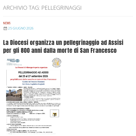
ARCHIVIO TAG:
PELLEGRINAGGI
NEWS
25 GIUGNO 2026
La Diocesi organizza un pellegrinaggio ad Assisi
per gli 800 anni dalla morte di San Francesco