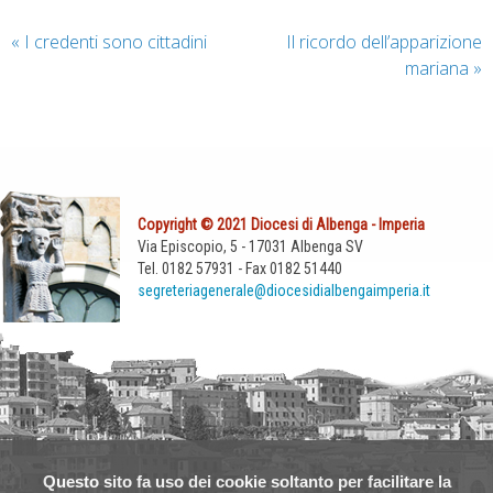
«
I credenti sono cittadini
Il ricordo dell’apparizione
mariana
»
Copyright © 2021 Diocesi di Albenga - Imperia
Via Episcopio, 5 - 17031 Albenga SV
Tel. 0182 57931 - Fax 0182 51440
segreteriagenerale@diocesidialbengaimperia.it
Questo sito fa uso dei cookie soltanto per facilitare la