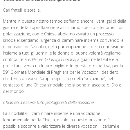
Cari fratelli e sorelle!
Mentre in questo nostro tempo soffiano ancora i venti gelidi della
guerra e della sopraffazione e assistiamo spesso a fenomeni di
polarizzazione, come Chiesa abbiamo avviato un processo
sinodale: sentiamo l’urgenza di camminare insieme coltivando le
dimensioni dell’ascolto, della partecipazione e della condivisione.
Insieme a tutti gli uomini e le donne di buona volontà vogliamo
contribuire a
edificare la famiglia umana
, a guarirne le ferite e a
proiettarla verso un futuro migliore. In questa prospettiva, per la
a
59
Giornata Mondiale di Preghiera per le Vocazioni, desidero
riflettere con voi sull’ampio significato della “vocazione”, nel
contesto di una Chiesa sinodale che si pone in ascolto di Dio e
del mondo.
Chiamati a essere tutti protagonisti della missione
La sinodalità, il camminare insieme è una vocazione
fondamentale per la Chiesa, e solo in questo orizzonte è
possibile scoprire e valorizzare le diverse vocazioni, i carismi e i