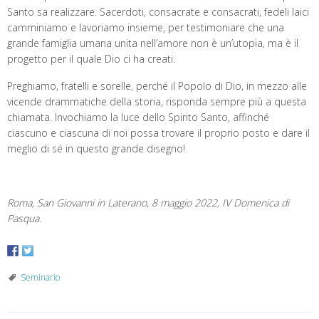
Santo sa realizzare. Sacerdoti, consacrate e consacrati, fedeli laici
camminiamo e lavoriamo insieme, per testimoniare che una
grande famiglia umana unita nell’amore non è un’utopia, ma è il
progetto per il quale Dio ci ha creati.
Preghiamo, fratelli e sorelle, perché il Popolo di Dio, in mezzo alle
vicende drammatiche della storia, risponda sempre più a questa
chiamata. Invochiamo la luce dello Spirito Santo, affinché
ciascuno e ciascuna di noi possa trovare il proprio posto e dare il
meglio di sé in questo grande disegno!
Roma, San Giovanni in Laterano, 8 maggio 2022, IV Domenica di
Pasqua.
Seminario