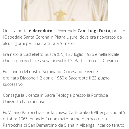
Questa notte
è deceduto
il Reverendo
Can. Luigi Fusta
, presso
l’Ospedale Santa Corona in Pietra Ligure, dove era ricoverato da
alcuni giorni per una frattura all’omero.
Era nato a Castelletto Busca (CN) il 27 luglio 1936 e nella locale
chiesa parrocchiale aveva ricevuto il S. Battesimo e la Cresima.
Fu alunno del nostro Seminario Diocesano e venne
ordinato Diacono il 2 aprile 1960 e Sacerdote il 23 giugno
successivo.
Conseguì la Licenza in Sacra Teologia presso la Pontificia
Università Lateranense.
Fu Vicario Parrocchiale nella chiesa Cattedrale di Albenga sino al 5
ottobre 1965, quando fu nominato primo parroco della
Parrocchia di San Bernardino da Siena in Albenga, incarico tenuto