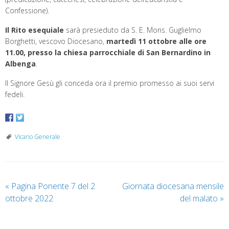
Confessione).
Il Rito esequiale
sarà presieduto da S. E. Mons. Guglielmo
Borghetti, vescovo Diocesano,
martedì 11 ottobre alle ore
11.00, presso la chiesa parrocchiale di San Bernardino in
Albenga
.
Il Signore Gesù gli conceda ora il premio promesso ai suoi servi
fedeli.
Vicario Generale
«
Pagina Ponente 7 del 2
Giornata diocesana mensile
ottobre 2022
del malato
»