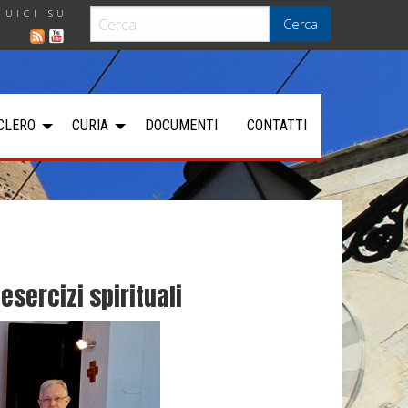
GUICI SU
Cerca
CLERO
CURIA
DOCUMENTI
CONTATTI
esercizi spirituali