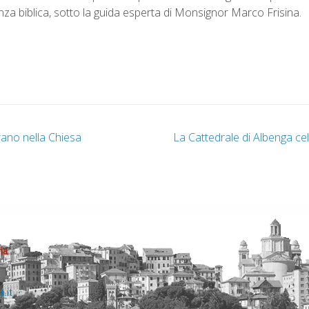
za biblica, sotto la guida esperta di Monsignor Marco Frisina.
rano nella Chiesa
La Cattedrale di Albenga cel
ia
a.it