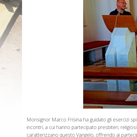
Monsignor Marco Frisina ha guidato gli esercizi spir
incontri, a cui hanno partecipato presbiteri, religi
caratterizzano questo Vangelo, offrendo ai parteci