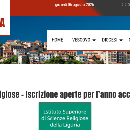
SE
giovedì 06 agosto 2026
IA
HOME
VESCOVO
DIOCESI
eligiose – Iscrizione aperte per l’anno 