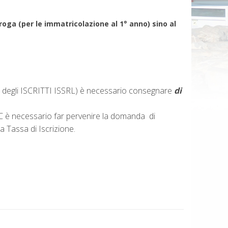
ga (per le immatricolazione al 1° anno) sino al
ne degli ISCRITTI ISSRL) è necessario consegnare
di
e FC è necessario far pervenire la domanda di
la Tassa di Iscrizione.