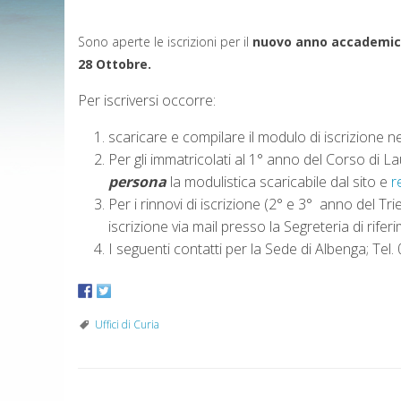
Sono aperte le iscrizioni per il
nuovo anno accademico 
28 Ottobre.
Per iscriversi occorre:
scaricare e compilare il modulo di iscrizione n
Per gli immatricolati al 1° anno del Corso di
persona
la modulistica scaricabile dal sito e
r
Per i rinnovi di iscrizione (2° e 3° anno del T
iscrizione via mail presso la Segreteria di rifer
I seguenti contatti per la Sede di Albenga; Te
Uffici di Curia