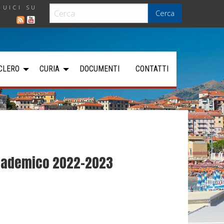
GUICI SU
Cerca
CLERO
CURIA
DOCUMENTI
CONTATTI
accademico 2022-2023