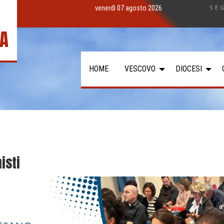
SE
venerdì 07 agosto 2026
IA
HOME
VESCOVO
DIOCESI
isti