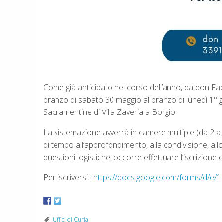
Come già anticipato nel corso dell’anno, da don Fabi
pranzo di sabato 30 maggio al pranzo di lunedì 1° 
Sacramentine di Villa Zaveria a Borgio.
La sistemazione avverrà in camere multiple (da 2 a 
di tempo all’approfondimento, alla condivisione, allo 
questioni logistiche, occorre effettuare l’iscrizione
Per iscriversi:
https://docs.google.com/forms/d
Uffici di Curia