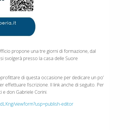
fficio propone una tre giorni di formazione, dal
 si svolgerà presso la casa delle Suore
pprofittare di questa occasione per dedicare un po’
effettuare l’iscrizione. Il link anche di seguito. Per
ti e don Gabriele Corini.
LKng/viewform?usp=publish-editor