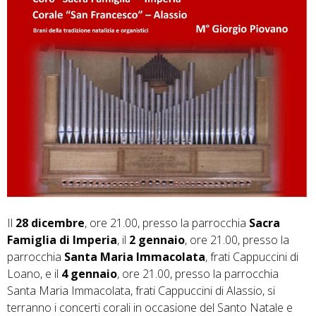
Il
28 dicembre
, ore 21.00, presso la parrocchia
Sacra
Famiglia di Imperia
, il
2 gennaio
, ore 21.00, presso la
parrocchia
Santa Maria Immacolata
, frati Cappuccini di
Loano, e il
4 gennaio
, ore 21.00, presso la parrocchia
Santa Maria Immacolata, frati Cappuccini di Alassio, si
terranno i concerti corali in occasione del Santo Natale e