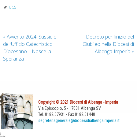
UCS
«
Avvento 2024: Sussidio
Decreto per l’inizio del
dell’Ufficio Catechistico
Giubileo nella Diocesi di
Diocesano – Nasce la
Albenga-Imperia
»
Speranza
Copyright © 2021 Diocesi di Albenga - Imperia
Via Episcopio, 5 - 17031 Albenga SV
Tel. 0182 57931 - Fax 0182 51440
segreteriagenerale@diocesidialbengaimperia.it