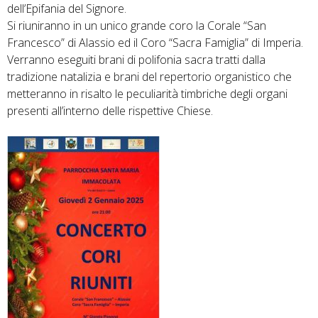
dell’Epifania del Signore.
Si riuniranno in un unico grande coro la Corale “San
Francesco” di Alassio ed il Coro “Sacra Famiglia” di Imperia.
Verranno eseguiti brani di polifonia sacra tratti dalla
tradizione natalizia e brani del repertorio organistico che
metteranno in risalto le peculiarità timbriche degli organi
presenti all’interno delle rispettive Chiese.