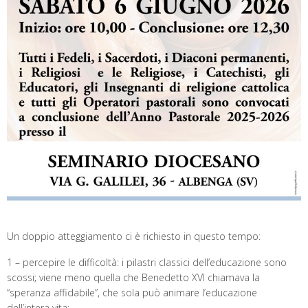
Un doppio atteggiamento ci è richiesto in questo tempo:
1 – percepire le difficoltà: i pilastri classici dell’educazione sono
scossi; viene meno quella che Benedetto XVI chiamava la
“speranza affidabile”, che sola può animare l’educazione
dell’intera vita;