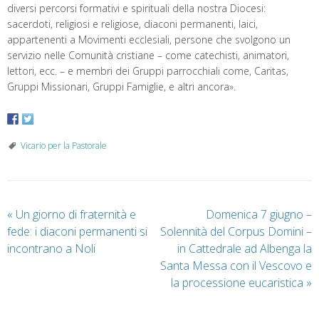
diversi percorsi formativi e spirituali della nostra Diocesi:
sacerdoti, religiosi e religiose, diaconi permanenti, laici,
appartenenti a Movimenti ecclesiali, persone che svolgono un
servizio nelle Comunità cristiane – come catechisti, animatori,
lettori, ecc. – e membri dei Gruppi parrocchiali come, Caritas,
Gruppi Missionari, Gruppi Famiglie, e altri ancora».
Vicario per la Pastorale
«
Un giorno di fraternità e
Domenica 7 giugno –
fede: i diaconi permanenti si
Solennità del Corpus Domini –
incontrano a Noli
in Cattedrale ad Albenga la
Santa Messa con il Vescovo e
la processione eucaristica
»