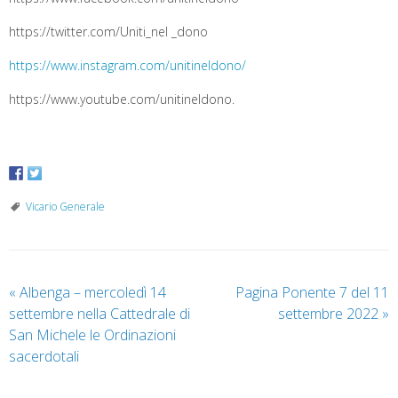
https://twitter.com/Uniti_nel _dono
https://www.instagram.com/unitineldono/
https://www.youtube.com/unitineldono.
Vicario Generale
«
Albenga – mercoledì 14
Pagina Ponente 7 del 11
settembre nella Cattedrale di
settembre 2022
»
San Michele le Ordinazioni
sacerdotali