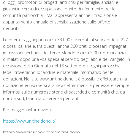
di oggi, promotori di progetti anti-crisi per famiglie, anziani e
giovani in cerca di occupazione, punto di riferimento per le
comunità parrocchiali. Ma rappresenta anche il tradizionale
appuntamento annuale di sensibilizzazione sulle offerte
deducibili.
Le offerte raggiungono circa 33.000 sacerdoti al servizio delle 227
diocesi italiane e, tra questi, anche 300 preti diocesani impegnati
in missioni nei Paesi del Terzo Mondo e circa 3.000, ormai anziani
o malati dopo una vita spesa al servizio degli altri e del Vangelo. In
occasione della Giornata del 18 settembre in ogni parrocchia i
fedeli troveranno locandine e materiale informativo per le
donazioni. Nel sito www.unitineldono.it è possibile effettuare una
donazione ed iscriversi alla newsletter mensile per essere sempre
informati sulle numerose storie di sacerdoti e comunità che, da
nord a sud, fanno la differenza per tanti.
Per maggiori informazioni:
https://www.unitineldono.it/
https://www.facebook.com/unitineldono