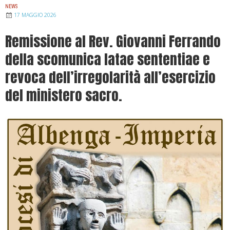
NEWS
17 MAGGIO 2026
Remissione al Rev. Giovanni Ferrando
della scomunica latae sententiae e
revoca dell’irregolarità all’esercizio
del ministero sacro.