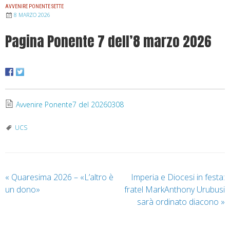
AVVENIRE PONENTE SETTE
8 MARZO 2026
Pagina Ponente 7 dell’8 marzo 2026
Avvenire Ponente7 del 20260308
UCS
«
Quaresima 2026 – «L’altro è
Imperia e Diocesi in festa:
un dono»
fratel MarkAnthony Urubusi
sarà ordinato diacono
»