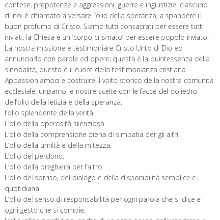
contese, prepotenze e aggressioni, guerre e ingiustizie, ciascuno
di noi è chiamato a versare l’olio della speranza, a spandere il
buon profumo di Cristo. Siamo tutti consacrati per essere tutti
inviati; la Chiesa è un ‘corpo crismato’ per essere popolo inviato.
La nostra missione è testimoniare Cristo Unto di Dio ed
annunciarlo con parole ed opere; questa è la quintessenza della
sinodalità, questo è il cuore della testimonianza cristiana.
Appassioniamoci e costruire il volto storico della nostra comunità
ecclesiale, ungiamo le nostre scelte con le facce del poliedro
dell’olio della letizia e della speranza:
l’olio splendente della verità.
L’olio della operosità silenziosa.
L’olio della comprensione piena di simpatia per gli altri.
L’olio della umiltà e della mitezza.
L’olio del perdono.
L’olio della preghiera per l’altro.
L’olio del sorriso, del dialogo e della disponibilità semplice e
quotidiana.
L’olio del senso di responsabilità per ogni parola che si dice e
ogni gesto che si compie.