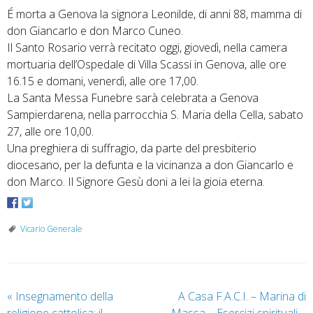
É morta a Genova la signora Leonilde, di anni 88, mamma di
don Giancarlo e don Marco Cuneo.
Il Santo Rosario verrà recitato oggi, giovedì, nella camera
mortuaria dell’Ospedale di Villa Scassi in Genova, alle ore
16.15 e domani, venerdì, alle ore 17,00.
La Santa Messa Funebre sarà celebrata a Genova
Sampierdarena, nella parrocchia S. Maria della Cella, sabato
27, alle ore 10,00.
Una preghiera di suffragio, da parte del presbiterio
diocesano, per la defunta e la vicinanza a don Giancarlo e
don Marco. Il Signore Gesù doni a lei la gioia eterna.
Vicario Generale
«
Insegnamento della
A Casa F.A.C.I. – Marina di