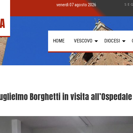
SE
venerdì 07 agosto 2026
IA
HOME
VESCOVO
DIOCESI
lielmo Borghetti in visita all’Ospedale