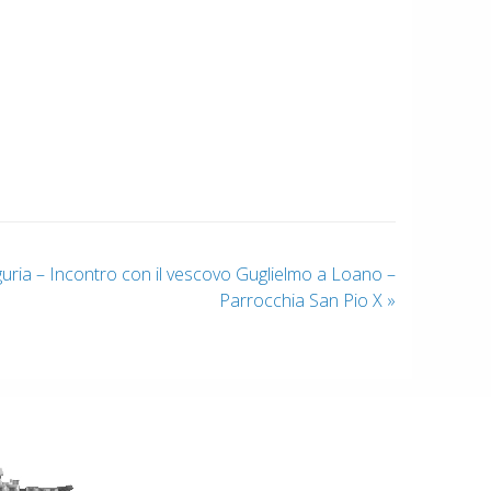
guria – Incontro con il vescovo Guglielmo a Loano –
Parrocchia San Pio X
»