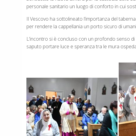
personale sanitario un luogo di conforto in cui sost
Il Vescovo ha sottolineato l’importanza del tabernac
per rendere la cappellania un porto sicuro di umani
L’incontro si è concluso con un profondo senso di g
saputo portare luce e speranza tra le mura ospedal