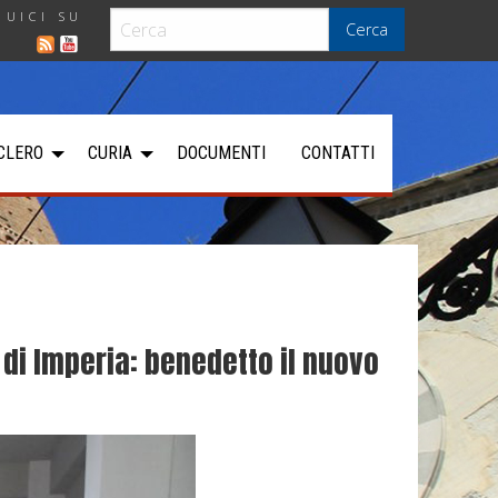
GUICI SU
Cerca
CLERO
CURIA
DOCUMENTI
CONTATTI
 di Imperia: benedetto il nuovo