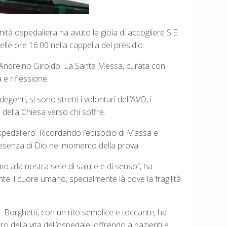
ità ospedaliera ha avuto la gioia di accogliere S.E.
le ore 16.00 nella cappella del presidio.
ia Andreino Giroldo. La Santa Messa, curata con
 e riflessione.
genti, si sono stretti i volontari dell’AVO, i
 della Chiesa verso chi soffre.
ospedaliero. Ricordando l’episodio di Massa e
presenza di Dio nel momento della prova.
 alla nostra sete di salute e di senso”, ha
e il cuore umano, specialmente là dove la fragilità
 Borghetti, con un rito semplice e toccante, ha
o della vita dell’ospedale, offrendo a pazienti e