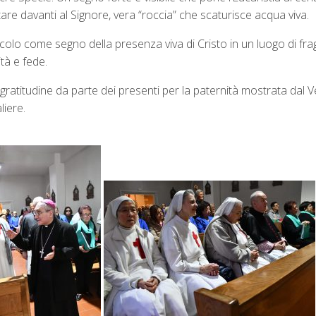
are davanti al Signore, vera “roccia” che scaturisce acqua viva.
olo come segno della presenza viva di Cristo in un luogo di frag
tà e fede.
ratitudine da parte dei presenti per la paternità mostrata dal 
iere.