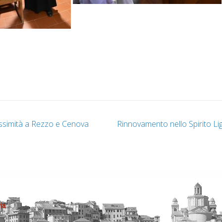
ossimità a Rezzo e Cenova
Rinnovamento nello Spirito Li
ia