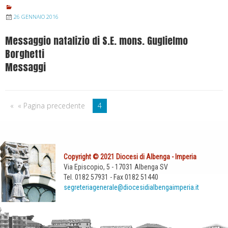
26 GENNAIO 2016
Messaggio natalizio di S.E. mons. Guglielmo
Borghetti
Messaggi
« Pagina precedente
4
Copyright © 2021 Diocesi di Albenga - Imperia
Via Episcopio, 5 - 17031 Albenga SV
Tel. 0182 57931 - Fax 0182 51440
segreteriagenerale@diocesidialbengaimperia.it