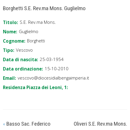
Borghetti S.E. Rev.ma Mons. Guglielmo
S.E. Rev.ma Mons.
Titolo:
Guglielmo
Nome:
Borghetti
Cognome:
Vescovo
Tipo:
25-03-1954
Data di nascita:
15-10-2010
Data ordinazione:
vescovo@diocesidialbengaimperia.it
Email:
Residenza Piazza dei Leoni, 1:
Basso Sac. Federico
Oliveri S.E. Rev.ma Mons.
«