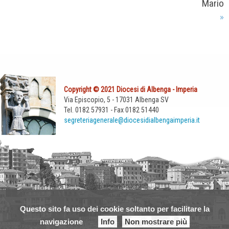
Mario
»
Copyright © 2021 Diocesi di Albenga - Imperia
Via Episcopio, 5 - 17031 Albenga SV
Tel. 0182 57931 - Fax 0182 51440
segreteriagenerale@diocesidialbengaimperia.it
Questo sito fa uso dei cookie soltanto per facilitare la
navigazione
Info
Non mostrare più